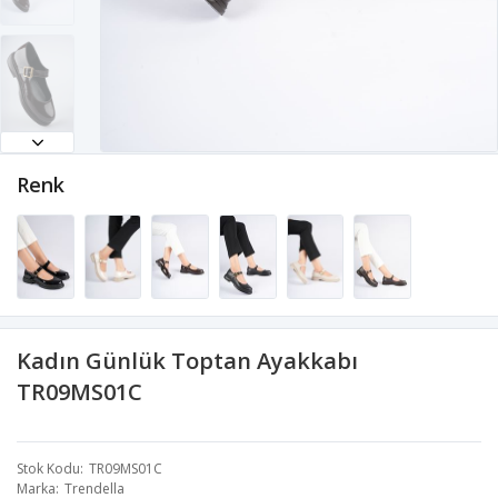
Renk
Kadın Günlük Toptan Ayakkabı
TR09MS01C
Stok Kodu
TR09MS01C
Marka
Trendella