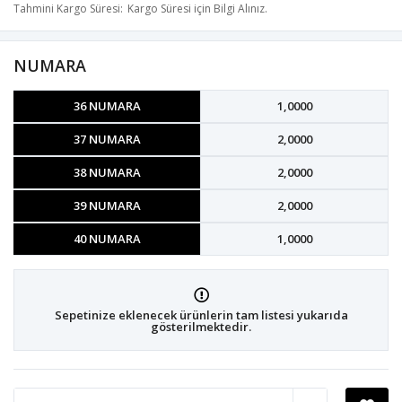
Tahmini Kargo Süresi
Kargo Süresi için Bilgi Alınız.
NUMARA
36 NUMARA
1,0000
37 NUMARA
2,0000
38 NUMARA
2,0000
39 NUMARA
2,0000
40 NUMARA
1,0000
Sepetinize eklenecek ürünlerin tam listesi yukarıda
gösterilmektedir.