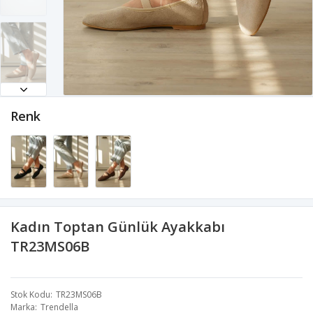
Renk
Kadın Toptan Günlük Ayakkabı
TR23MS06B
Stok Kodu
TR23MS06B
Marka
Trendella