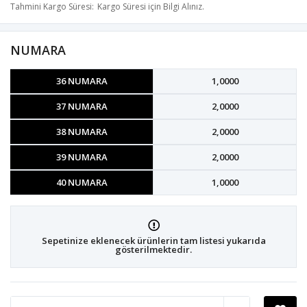
Tahmini Kargo Süresi
Kargo Süresi için Bilgi Alınız.
NUMARA
36 NUMARA
1,0000
37 NUMARA
2,0000
38 NUMARA
2,0000
39 NUMARA
2,0000
40 NUMARA
1,0000
Sepetinize eklenecek ürünlerin tam listesi yukarıda
gösterilmektedir.