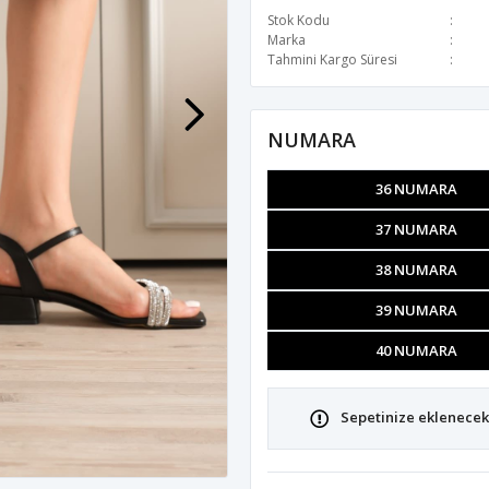
Stok Kodu
Marka
Tahmini Kargo Süresi
NUMARA
36 NUMARA
37 NUMARA
38 NUMARA
39 NUMARA
40 NUMARA
Sepetinize eklenecek 