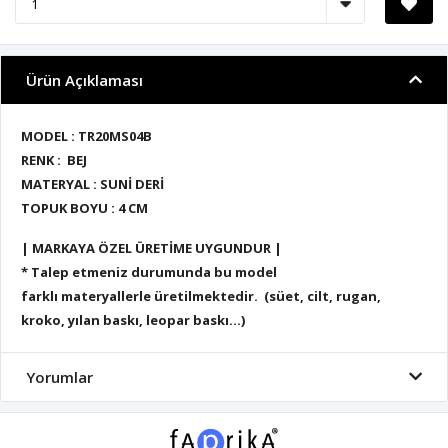
Ürün Açıklaması
MODEL : TR20MS04B
RENK : BEJ
MATERYAL : SUNİ DERİ
TOPUK BOYU : 4 CM
| MARKAYA ÖZEL ÜRETİME UYGUNDUR |
* Talep etmeniz durumunda bu model
farklı materyallerle üretilmektedir. (süet, cilt, rugan,
kroko, yılan baskı, leopar baskı...)
Yorumlar