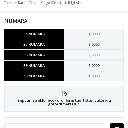
Tahmini Kargo Süresi
Kargo Süresi için Bilgi Alınız.
NUMARA
36 NUMARA
1,0000
37 NUMARA
2,0000
38 NUMARA
2,0000
39 NUMARA
2,0000
40 NUMARA
1,0000
Sepetinize eklenecek ürünlerin tam listesi yukarıda
gösterilmektedir.