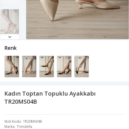
Renk
Kadın Toptan Topuklu Ayakkabı
TR20MS04B
Stok Kodu
TR20MS04B
Marka
Trendella