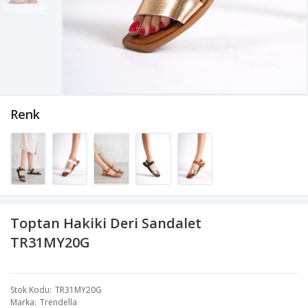
Renk
Toptan Hakiki Deri Sandalet
TR31MY20G
Stok Kodu
TR31MY20G
Marka
Trendella