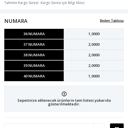
Tahmini Kargo Süresi
Kargo Süresi için Bilgi Alınız.
NUMARA
Beden Tablosu
36 NUMARA
1,0000
37 NUMARA
2,0000
38 NUMARA
2,0000
39 NUMARA
2,0000
40 NUMARA
1,0000
Sepetinize eklenecek ürünlerin tam listesi yukarıda
gösterilmektedir.