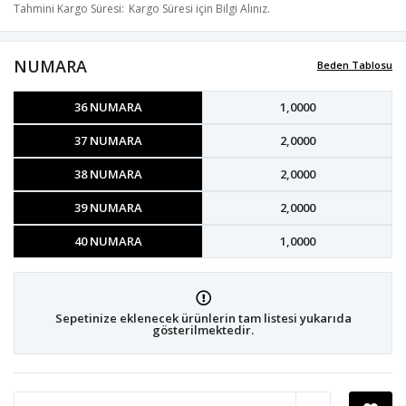
Tahmini Kargo Süresi
Kargo Süresi için Bilgi Alınız.
NUMARA
Beden Tablosu
36 NUMARA
1,0000
37 NUMARA
2,0000
38 NUMARA
2,0000
39 NUMARA
2,0000
40 NUMARA
1,0000
Sepetinize eklenecek ürünlerin tam listesi yukarıda
gösterilmektedir.