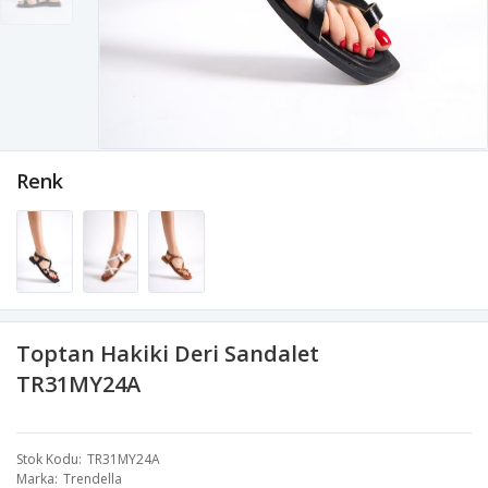
Renk
Toptan Hakiki Deri Sandalet
TR31MY24A
Stok Kodu
TR31MY24A
Marka
Trendella