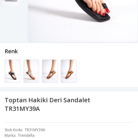
Renk
Toptan Hakiki Deri Sandalet
TR31MY39A
Stok Kodu
TR31MY39A
Marka
Trendella