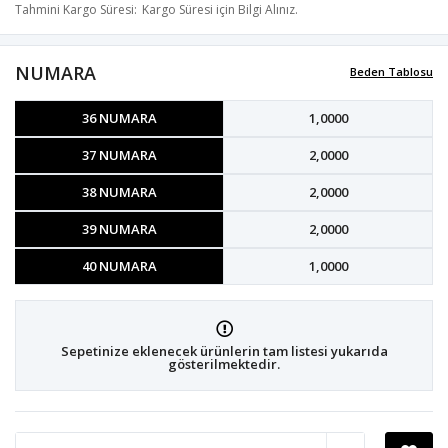
Tahmini Kargo Süresi
Kargo Süresi için Bilgi Alınız.
NUMARA
Beden Tablosu
36 NUMARA
1,0000
37 NUMARA
2,0000
38 NUMARA
2,0000
39 NUMARA
2,0000
40 NUMARA
1,0000
Sepetinize eklenecek ürünlerin tam listesi yukarıda
gösterilmektedir.