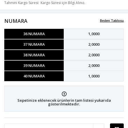
Tahmini Kargo Süresi
Kargo Süresi için Bilgi Alınız.
NUMARA
Beden Tablosu
36 NUMARA
1,0000
37 NUMARA
2,0000
38 NUMARA
2,0000
39 NUMARA
2,0000
40 NUMARA
1,0000
Sepetinize eklenecek ürünlerin tam listesi yukarıda
gösterilmektedir.