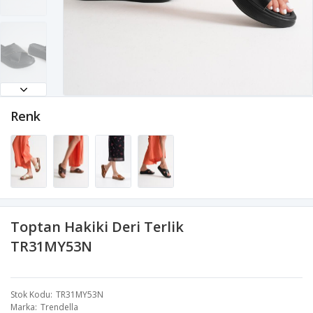
Renk
Toptan Hakiki Deri Terlik
TR31MY53N
Stok Kodu
TR31MY53N
Marka
Trendella