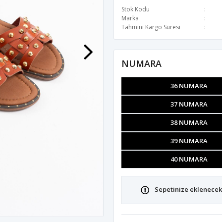
Stok Kodu
Marka
Tahmini Kargo Süresi
NUMARA
36 NUMARA
37 NUMARA
38 NUMARA
39 NUMARA
40 NUMARA
Sepetinize eklenecek 