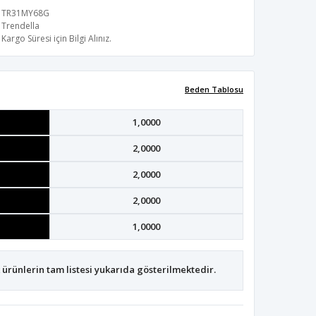
TR31MY68G
Trendella
Kargo Süresi için Bilgi Alınız.
Beden Tablosu
1,0000
2,0000
2,0000
2,0000
1,0000
ürünlerin tam listesi yukarıda gösterilmektedir.