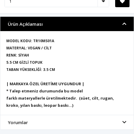
Ürün Açıklaması
MODEL KODU: TR10MS01A
MATERYAL: VEGAN / CİLT
RENK: SİYAH
5.5 CM GİZLİ TOPUK
TABAN YÜKSEKLİĞİ: 3.5 CM
| MARKAYA ÖZEL ÜRETİME UYGUNDUR |
* Talep etmeniz durumunda bu model
farklı materyallerle üretilmektedir. (süet, cilt, rugan,
kroko, yılan baskı, leopar baskı...)
Yorumlar