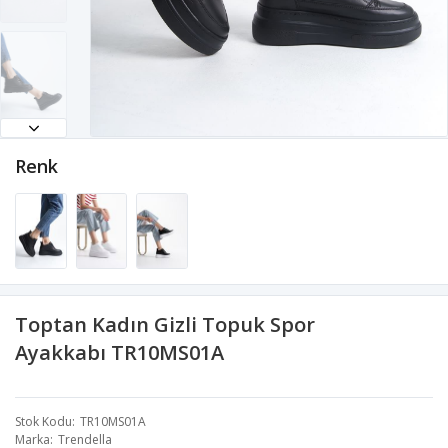
Renk
Toptan Kadın Gizli Topuk Spor
Ayakkabı TR10MS01A
Stok Kodu
TR10MS01A
Marka
Trendella