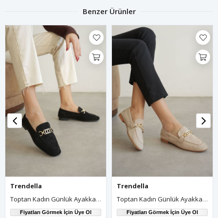
Benzer Ürünler
Trendella
Trendella
Toptan Kadın Günlük Ayakkabı TR27MS01A
Toptan Kadın Günlük Ayakkabı TR27MS01B