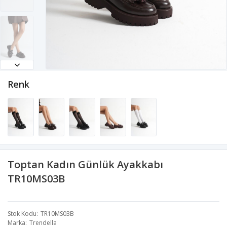
Renk
Toptan Kadın Günlük Ayakkabı
TR10MS03B
Stok Kodu
TR10MS03B
Marka
Trendella