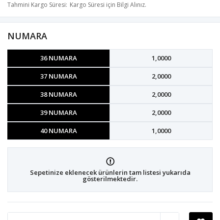
Tahmini Kargo Süresi
Kargo Süresi için Bilgi Alınız.
NUMARA
36 NUMARA
1,0000
37 NUMARA
2,0000
38 NUMARA
2,0000
39 NUMARA
2,0000
40 NUMARA
1,0000
Sepetinize eklenecek ürünlerin tam listesi yukarıda
gösterilmektedir.