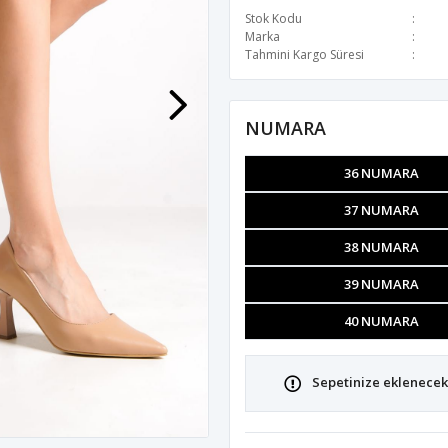
Stok Kodu
Marka
Tahmini Kargo Süresi
NUMARA
36 NUMARA
37 NUMARA
38 NUMARA
39 NUMARA
40 NUMARA
Sepetinize eklenecek 