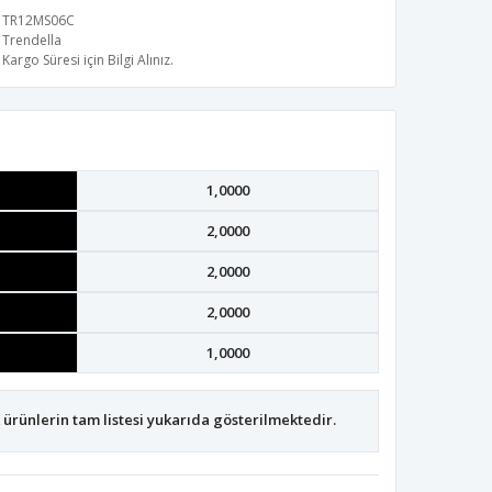
TR12MS06C
Trendella
Kargo Süresi için Bilgi Alınız.
1,0000
2,0000
2,0000
2,0000
1,0000
ürünlerin tam listesi yukarıda gösterilmektedir.