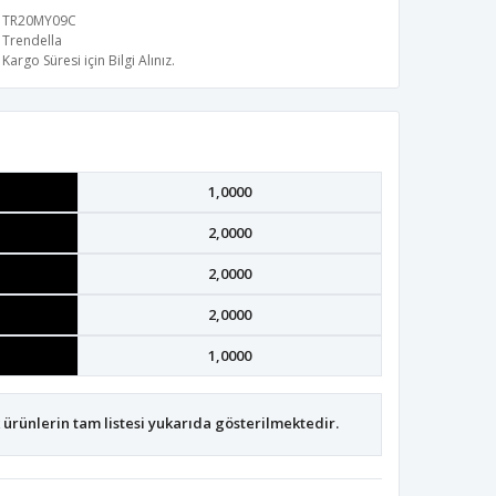
TR20MY09C
Trendella
Kargo Süresi için Bilgi Alınız.
1,0000
2,0000
2,0000
2,0000
1,0000
ürünlerin tam listesi yukarıda gösterilmektedir.