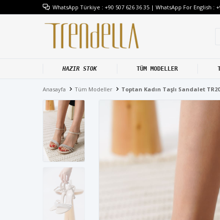
WhatsApp Türkiye : +90 507 626 36 35 | WhatsApp For English : +
HAZIR STOK
TÜM MODELLER
Anasayfa
Tüm Modeller
Toptan Kadın Taşlı Sandalet TR2