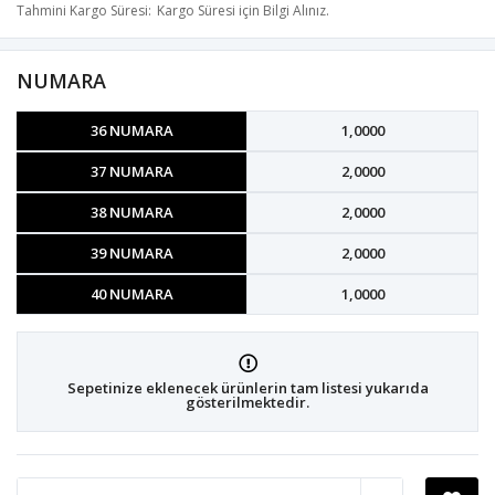
Tahmini Kargo Süresi
Kargo Süresi için Bilgi Alınız.
NUMARA
36 NUMARA
1,0000
37 NUMARA
2,0000
38 NUMARA
2,0000
39 NUMARA
2,0000
40 NUMARA
1,0000
Sepetinize eklenecek ürünlerin tam listesi yukarıda
gösterilmektedir.