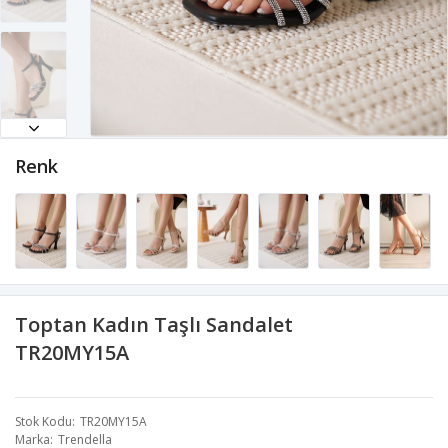
Renk
Toptan Kadın Taşlı Sandalet
TR20MY15A
Stok Kodu
TR20MY15A
Marka
Trendella