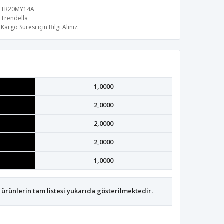
TR20MY14A
Trendella
Kargo Süresi için Bilgi Alınız.
1,0000
2,0000
2,0000
2,0000
1,0000
ürünlerin tam listesi yukarıda gösterilmektedir.