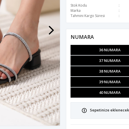
Stok Kodu
Marka
Tahmini Kargo Süresi
NUMARA
36 NUMARA
37 NUMARA
38 NUMARA
39 NUMARA
40 NUMARA
Sepetinize eklenecek 