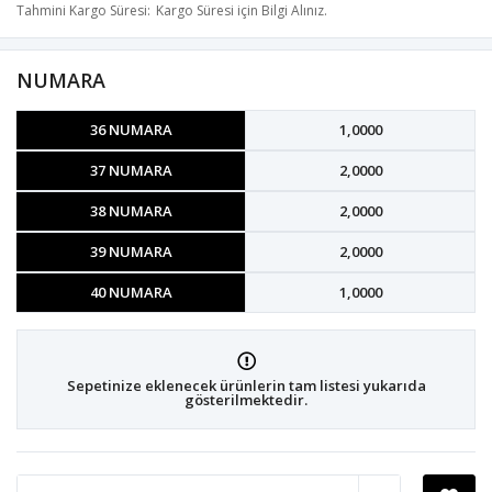
Tahmini Kargo Süresi
Kargo Süresi için Bilgi Alınız.
NUMARA
36 NUMARA
1,0000
37 NUMARA
2,0000
38 NUMARA
2,0000
39 NUMARA
2,0000
40 NUMARA
1,0000
Sepetinize eklenecek ürünlerin tam listesi yukarıda
gösterilmektedir.