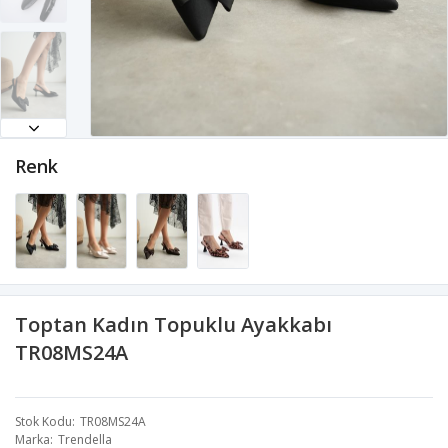
Renk
Toptan Kadın Topuklu Ayakkabı
TR08MS24A
Stok Kodu
TR08MS24A
Marka
Trendella