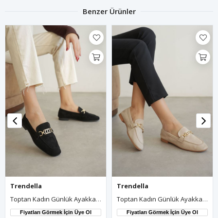
Benzer Ürünler
Trendella
Trendella
Toptan Kadın Günlük Ayakkabı TR27MS01A
Toptan Kadın Günlük Ayakkabı TR27MS01B