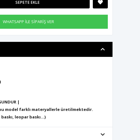
SEPETE EKLE
WHATSAPP İLE SİPARİŞ VER
N
GUNDUR |
 model farklı materyallerle üretilmektedir.
 baskı, leopar baskı...)