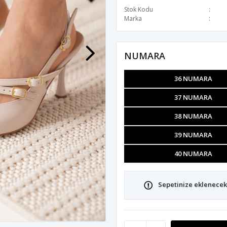
Stok Kodu
Marka
NUMARA
36 NUMARA
37 NUMARA
38 NUMARA
39 NUMARA
40 NUMARA
Sepetinize eklenecek 