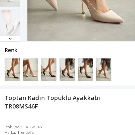
Renk
Toptan Kadın Topuklu Ayakkabı
TR08MS46F
Stok Kodu
TR08MS46F
Marka
Trendella