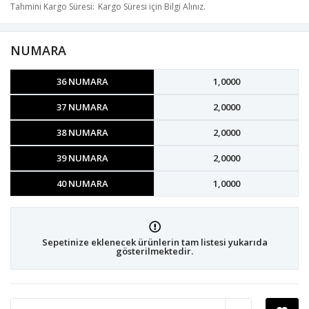
Tahmini Kargo Süresi
Kargo Süresi için Bilgi Alınız.
NUMARA
36 NUMARA
1,0000
37 NUMARA
2,0000
38 NUMARA
2,0000
39 NUMARA
2,0000
40 NUMARA
1,0000
Sepetinize eklenecek ürünlerin tam listesi yukarıda
gösterilmektedir.