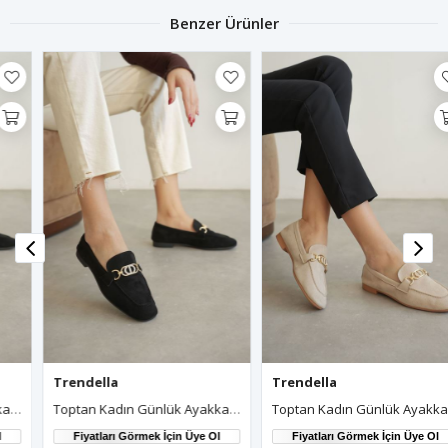
Benzer Ürünler
Trendella
Trendella
Toptan Kadın Günlük Ayakkabı TR27MS01A
Toptan Kadın Günlük Ayakkabı TR27MS01B