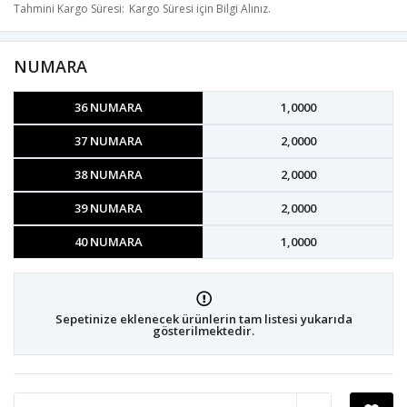
Tahmini Kargo Süresi
Kargo Süresi için Bilgi Alınız.
NUMARA
36 NUMARA
1,0000
37 NUMARA
2,0000
38 NUMARA
2,0000
39 NUMARA
2,0000
40 NUMARA
1,0000
Sepetinize eklenecek ürünlerin tam listesi yukarıda
gösterilmektedir.