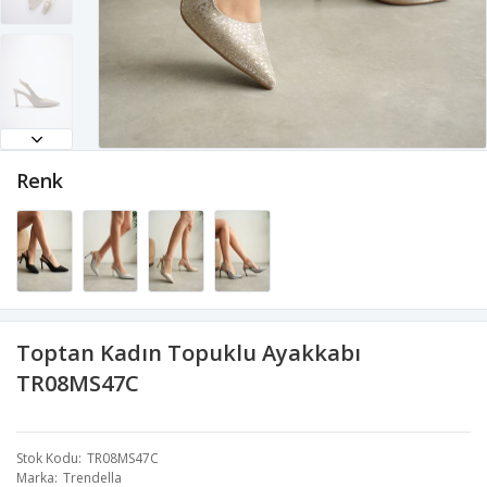
Renk
Toptan Kadın Topuklu Ayakkabı
TR08MS47C
Stok Kodu
TR08MS47C
Marka
Trendella