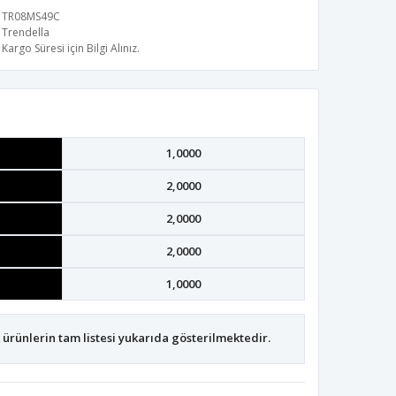
TR08MS49C
Trendella
Kargo Süresi için Bilgi Alınız.
1,0000
2,0000
2,0000
2,0000
1,0000
ürünlerin tam listesi yukarıda gösterilmektedir.