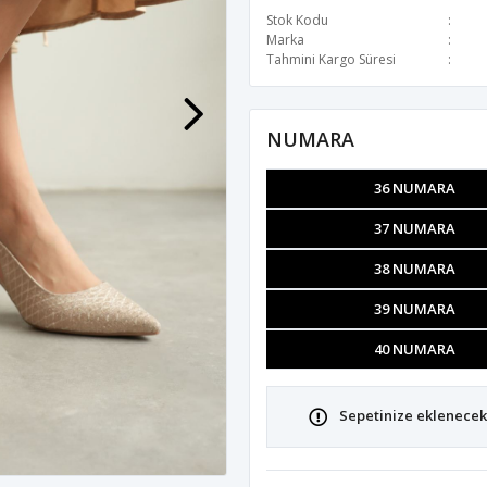
Stok Kodu
Marka
Tahmini Kargo Süresi
NUMARA
36 NUMARA
37 NUMARA
38 NUMARA
39 NUMARA
40 NUMARA
Sepetinize eklenecek 