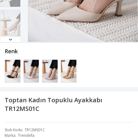
Renk
Toptan Kadın Topuklu Ayakkabı
TR12MS01C
Stok Kodu
TR12MS01C
Marka
Trendella