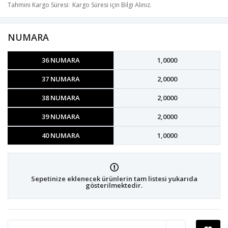
Tahmini Kargo Süresi
Kargo Süresi için Bilgi Alınız.
NUMARA
36 NUMARA
1,0000
37 NUMARA
2,0000
38 NUMARA
2,0000
39 NUMARA
2,0000
40 NUMARA
1,0000
Sepetinize eklenecek ürünlerin tam listesi yukarıda
gösterilmektedir.