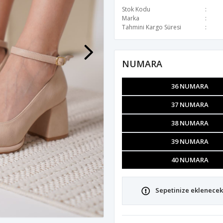
Stok Kodu
Marka
Tahmini Kargo Süresi
NUMARA
36 NUMARA
37 NUMARA
38 NUMARA
39 NUMARA
40 NUMARA
Sepetinize eklenecek 