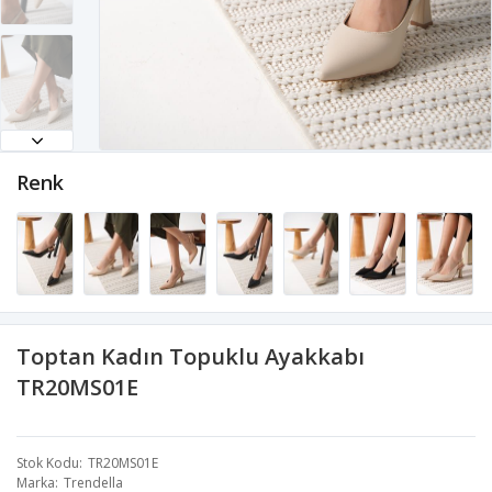
Renk
Toptan Kadın Topuklu Ayakkabı
TR20MS01E
Stok Kodu
TR20MS01E
Marka
Trendella