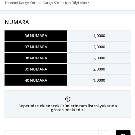
Tahmini Kargo Süresi
Kargo Süresi için Bilgi Alınız.
NUMARA
36 NUMARA
1,0000
37 NUMARA
2,0000
38 NUMARA
2,0000
39 NUMARA
2,0000
40 NUMARA
1,0000
Sepetinize eklenecek ürünlerin tam listesi yukarıda
gösterilmektedir.