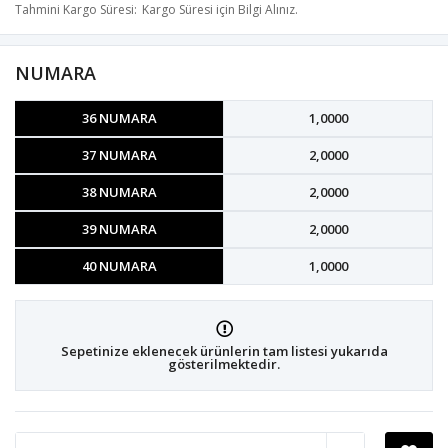
Tahmini Kargo Süresi
Kargo Süresi için Bilgi Alınız.
NUMARA
36 NUMARA
1,0000
37 NUMARA
2,0000
38 NUMARA
2,0000
39 NUMARA
2,0000
40 NUMARA
1,0000
Sepetinize eklenecek ürünlerin tam listesi yukarıda
gösterilmektedir.