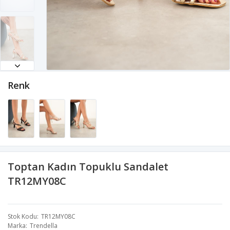
Renk
Toptan Kadın Topuklu Sandalet
TR12MY08C
Stok Kodu
TR12MY08C
Marka
Trendella