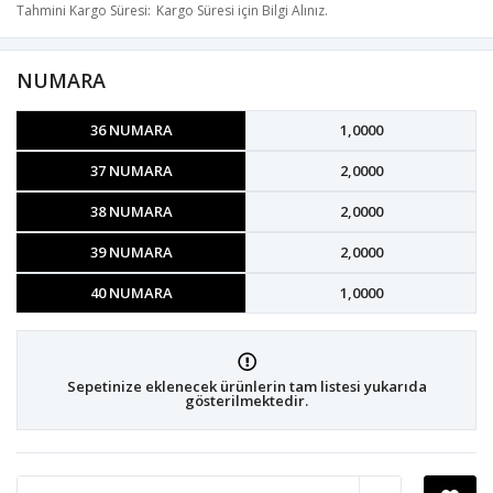
Tahmini Kargo Süresi
Kargo Süresi için Bilgi Alınız.
NUMARA
36 NUMARA
1,0000
37 NUMARA
2,0000
38 NUMARA
2,0000
39 NUMARA
2,0000
40 NUMARA
1,0000
Sepetinize eklenecek ürünlerin tam listesi yukarıda
gösterilmektedir.