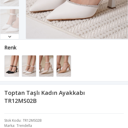
Renk
Toptan Taşlı Kadın Ayakkabı
TR12MS02B
Stok Kodu
TR12MS02B
Marka
Trendella