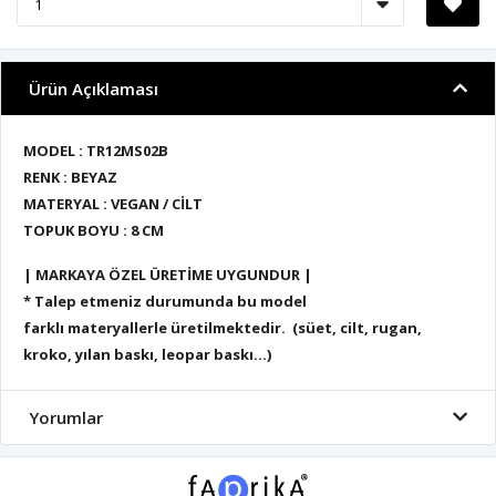
Ürün Açıklaması
MODEL : TR12MS02B
RENK : BEYAZ
MATERYAL : VEGAN / CİLT
TOPUK BOYU : 8 CM
| MARKAYA ÖZEL ÜRETİME UYGUNDUR |
* Talep etmeniz durumunda bu model
farklı materyallerle üretilmektedir. (süet, cilt, rugan,
kroko, yılan baskı, leopar baskı...)
Yorumlar