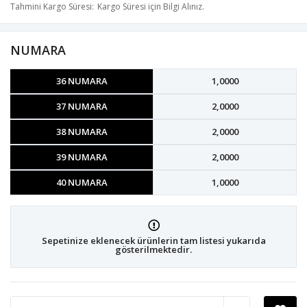
Tahmini Kargo Süresi
Kargo Süresi için Bilgi Alınız.
NUMARA
36 NUMARA
1,0000
37 NUMARA
2,0000
38 NUMARA
2,0000
39 NUMARA
2,0000
40 NUMARA
1,0000
Sepetinize eklenecek ürünlerin tam listesi yukarıda
gösterilmektedir.