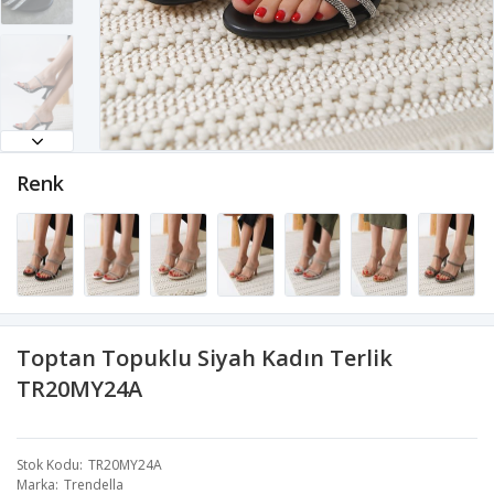
Renk
Toptan Topuklu Siyah Kadın Terlik
TR20MY24A
Stok Kodu
TR20MY24A
Marka
Trendella