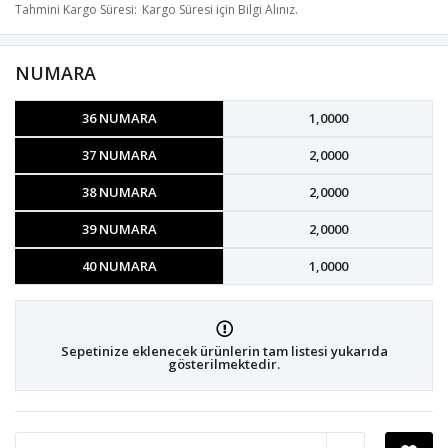
Tahmini Kargo Süresi
Kargo Süresi için Bilgi Alınız.
NUMARA
36 NUMARA
1,0000
37 NUMARA
2,0000
38 NUMARA
2,0000
39 NUMARA
2,0000
40 NUMARA
1,0000
Sepetinize eklenecek ürünlerin tam listesi yukarıda
gösterilmektedir.