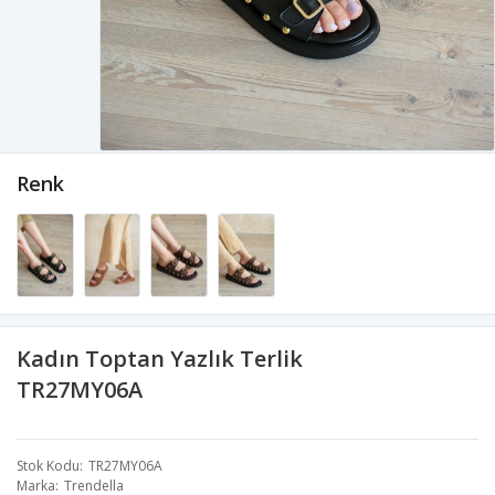
Renk
Kadın Toptan Yazlık Terlik
TR27MY06A
Stok Kodu
TR27MY06A
Marka
Trendella