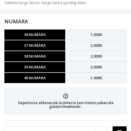
Tahmini Kargo Süresi
Kargo Süresi için Bilgi Alınız.
NUMARA
36 NUMARA
1,0000
37 NUMARA
2,0000
38 NUMARA
2,0000
39 NUMARA
2,0000
40 NUMARA
1,0000
Sepetinize eklenecek ürünlerin tam listesi yukarıda
gösterilmektedir.