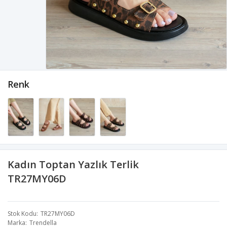
Renk
Kadın Toptan Yazlık Terlik
TR27MY06D
Stok Kodu
TR27MY06D
Marka
Trendella