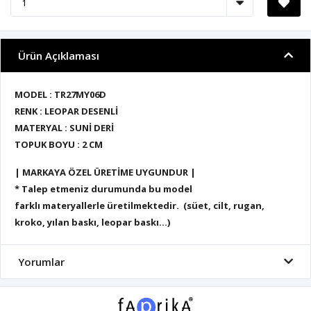
Ürün Açıklaması
MODEL : TR27MY06D
RENK : LEOPAR DESENLİ
MATERYAL : SUNİ DERİ
TOPUK BOYU : 2 CM
| MARKAYA ÖZEL ÜRETİME UYGUNDUR |
* Talep etmeniz durumunda bu model
farklı materyallerle üretilmektedir. (süet, cilt, rugan,
kroko, yılan baskı, leopar baskı...)
Yorumlar