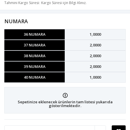
Tahmini Kargo Süresi
Kargo Süresi için Bilgi Alınız.
NUMARA
36 NUMARA
1,0000
37 NUMARA
2,0000
38 NUMARA
2,0000
39 NUMARA
2,0000
40 NUMARA
1,0000
Sepetinize eklenecek ürünlerin tam listesi yukarıda
gösterilmektedir.