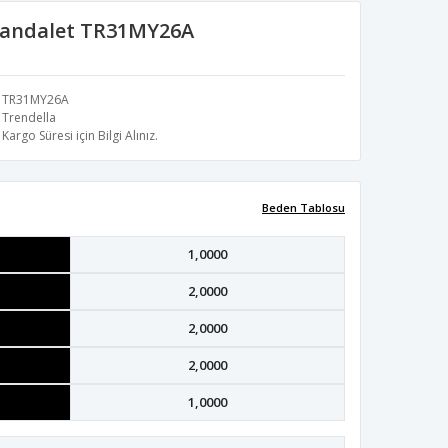
 Sandalet TR31MY26A
TR31MY26A
Trendella
Kargo Süresi için Bilgi Alınız.
Beden Tablosu
1,0000
2,0000
2,0000
2,0000
1,0000