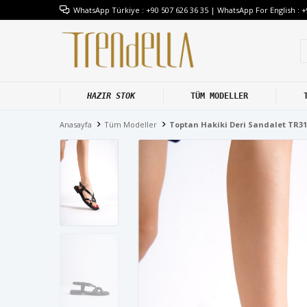
WhatsApp Türkiye : +90 507 626 36 35 | WhatsApp For English : +
HAZIR STOK
TÜM MODELLER
Anasayfa
Tüm Modeller
Toptan Hakiki Deri Sandalet TR3