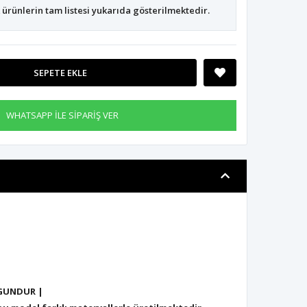
ürünlerin tam listesi yukarıda gösterilmektedir.
SEPETE EKLE
WHATSAPP İLE SİPARİŞ VER
GUNDUR |