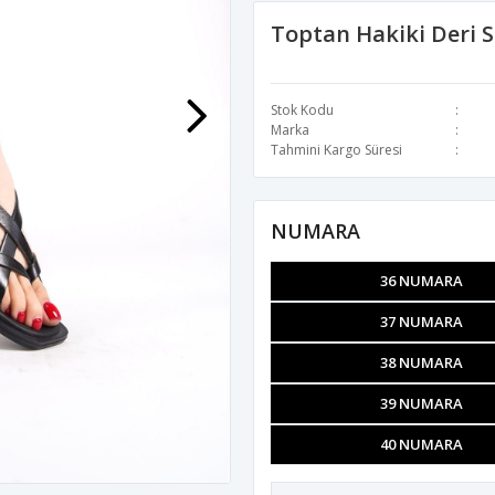
Toptan Hakiki Deri
Stok Kodu
Marka
Tahmini Kargo Süresi
NUMARA
36 NUMARA
37 NUMARA
38 NUMARA
39 NUMARA
40 NUMARA