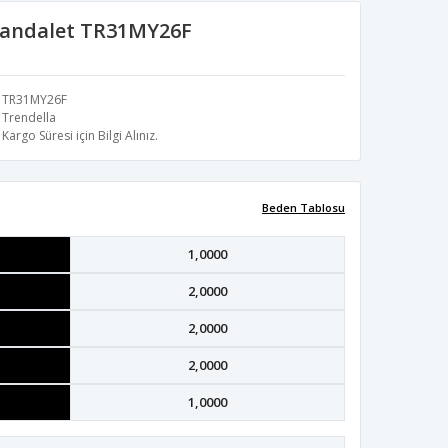
Sandalet TR31MY26F
TR31MY26F
Trendella
Kargo Süresi için Bilgi Alınız.
Beden Tablosu
1,0000
2,0000
2,0000
2,0000
1,0000