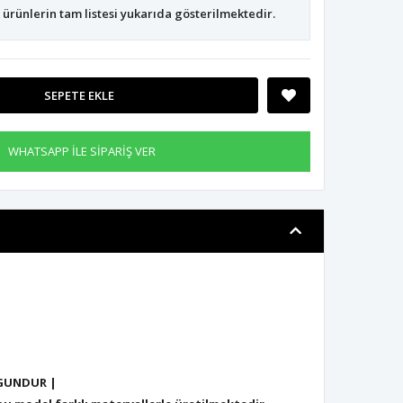
ürünlerin tam listesi yukarıda gösterilmektedir.
SEPETE EKLE
WHATSAPP İLE SİPARİŞ VER
GUNDUR |