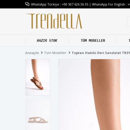
WhatsApp Türkiye : +90 507 626 36 35 | WhatsApp For English : +
HAZIR STOK
TÜM MODELLER
Anasayfa
Tüm Modeller
Toptan Hakiki Deri Sandalet TR3