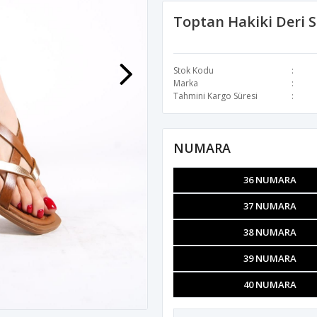
Toptan Hakiki Deri 
Stok Kodu
Marka
Tahmini Kargo Süresi
NUMARA
36 NUMARA
37 NUMARA
38 NUMARA
39 NUMARA
40 NUMARA