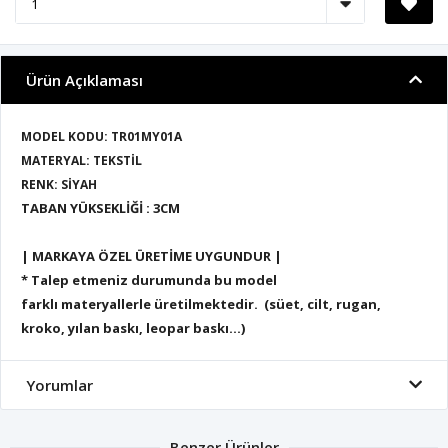
Ürün Açıklaması
MODEL KODU: TR01MY01A
MATERYAL: TEKSTİL
RENK: SİYAH
TABAN YÜKSEKLİĞİ : 3CM
| MARKAYA ÖZEL ÜRETİME UYGUNDUR |
* Talep etmeniz durumunda bu model
farklı materyallerle üretilmektedir. (süet, cilt, rugan,
kroko, yılan baskı, leopar baskı...)
Yorumlar
Benzer Ürünler