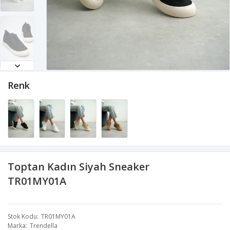
Renk
Toptan Kadın Siyah Sneaker
TR01MY01A
Stok Kodu
TR01MY01A
Marka
Trendella