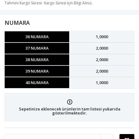
Tahmini Kargo Süresi
Kargo Süresi için Bilgi Alınız.
NUMARA
36 NUMARA
1,0000
37 NUMARA
2,0000
38 NUMARA
2,0000
39 NUMARA
2,0000
40 NUMARA
1,0000
Sepetinize eklenecek ürünlerin tam listesi yukarıda
gösterilmektedir.