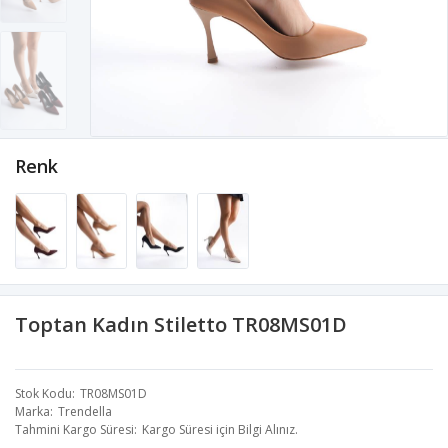
Renk
Toptan Kadın Stiletto TR08MS01D
Stok Kodu
TR08MS01D
Marka
Trendella
Tahmini Kargo Süresi
Kargo Süresi için Bilgi Alınız.