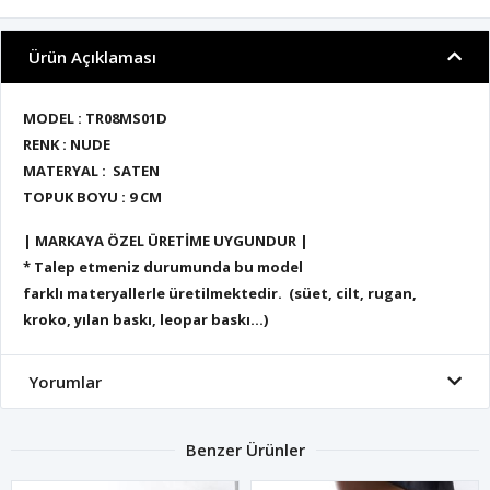
Ürün Açıklaması
MODEL : TR08MS01D
RENK : NUDE
MATERYAL : SATEN
TOPUK BOYU : 9 CM
| MARKAYA ÖZEL ÜRETİME UYGUNDUR |
* Talep etmeniz durumunda bu model
farklı materyallerle üretilmektedir. (süet, cilt, rugan,
kroko, yılan baskı, leopar baskı...)
Yorumlar
Benzer Ürünler