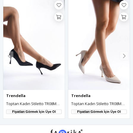
Trendella
Trendella
Toptan Kadın Stiletto TR08MS01B
Toptan Kadın Stiletto TR08MS03A