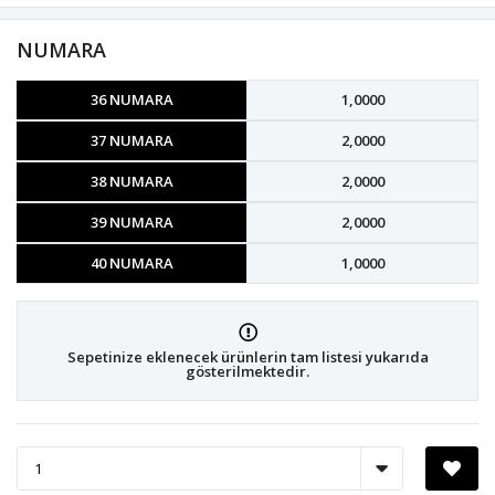
NUMARA
36 NUMARA
1,0000
37 NUMARA
2,0000
38 NUMARA
2,0000
39 NUMARA
2,0000
40 NUMARA
1,0000
Sepetinize eklenecek ürünlerin tam listesi yukarıda
gösterilmektedir.