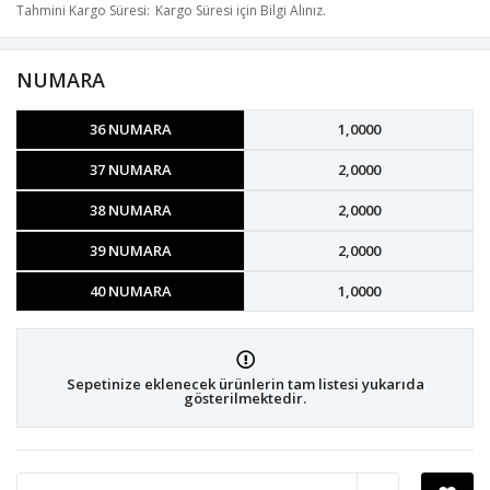
Tahmini Kargo Süresi
Kargo Süresi için Bilgi Alınız.
NUMARA
36 NUMARA
1,0000
37 NUMARA
2,0000
38 NUMARA
2,0000
39 NUMARA
2,0000
40 NUMARA
1,0000
Sepetinize eklenecek ürünlerin tam listesi yukarıda
gösterilmektedir.