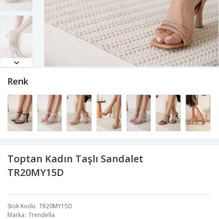
Renk
Toptan Kadın Taşlı Sandalet
TR20MY15D
Stok Kodu
TR20MY15D
Marka
Trendella