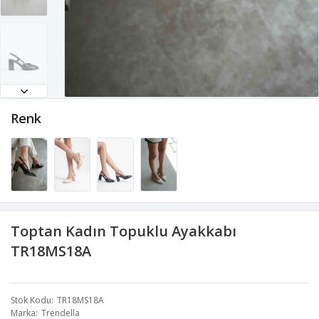
Renk
Toptan Kadın Topuklu Ayakkabı
TR18MS18A
Stok Kodu
TR18MS18A
Marka
Trendella