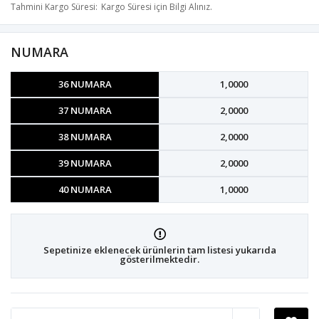
Tahmini Kargo Süresi
Kargo Süresi için Bilgi Alınız.
NUMARA
36 NUMARA
1,0000
37 NUMARA
2,0000
38 NUMARA
2,0000
39 NUMARA
2,0000
40 NUMARA
1,0000
Sepetinize eklenecek ürünlerin tam listesi yukarıda
gösterilmektedir.