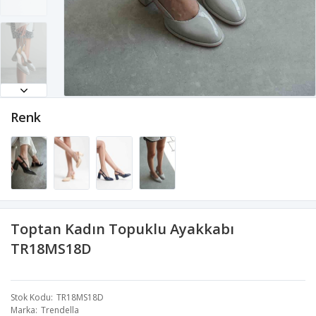
Renk
Toptan Kadın Topuklu Ayakkabı
TR18MS18D
Stok Kodu
TR18MS18D
Marka
Trendella