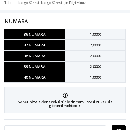
Tahmini Kargo Süresi
Kargo Süresi için Bilgi Alınız.
NUMARA
36 NUMARA
1,0000
37 NUMARA
2,0000
38 NUMARA
2,0000
39 NUMARA
2,0000
40 NUMARA
1,0000
Sepetinize eklenecek ürünlerin tam listesi yukarıda
gösterilmektedir.