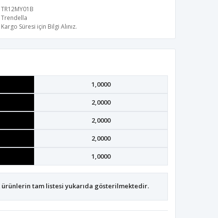
TR12MY01B
Trendella
Kargo Süresi için Bilgi Alınız.
1,0000
2,0000
2,0000
2,0000
1,0000
ürünlerin tam listesi yukarıda gösterilmektedir.