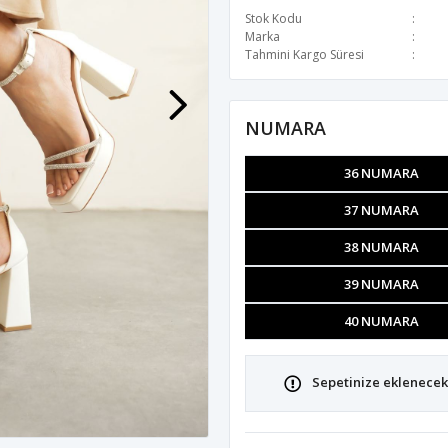
Stok Kodu
Marka
Tahmini Kargo Süresi
NUMARA
36 NUMARA
37 NUMARA
38 NUMARA
39 NUMARA
40 NUMARA
Sepetinize eklenecek 