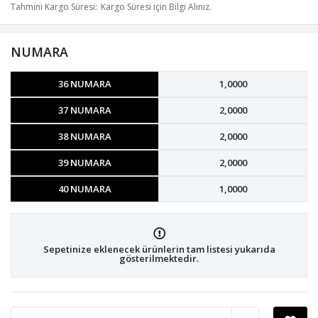
Tahmini Kargo Süresi
Kargo Süresi için Bilgi Alınız.
NUMARA
36 NUMARA
1,0000
37 NUMARA
2,0000
38 NUMARA
2,0000
39 NUMARA
2,0000
40 NUMARA
1,0000
Sepetinize eklenecek ürünlerin tam listesi yukarıda
gösterilmektedir.