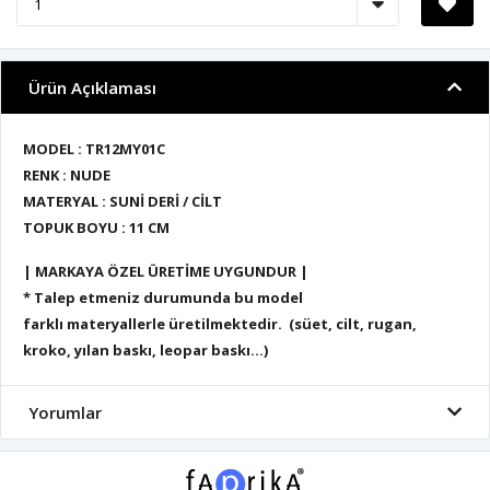
Ürün Açıklaması
MODEL : TR12MY01C
RENK : NUDE
MATERYAL : SUNİ DERİ / CİLT
TOPUK BOYU : 11 CM
| MARKAYA ÖZEL ÜRETİME UYGUNDUR |
* Talep etmeniz durumunda bu model
farklı materyallerle üretilmektedir. (süet, cilt, rugan,
kroko, yılan baskı, leopar baskı...)
Yorumlar