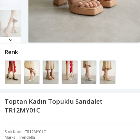
Renk
Toptan Kadın Topuklu Sandalet
TR12MY01C
Stok Kodu
TR12MY01C
Marka
Trendella