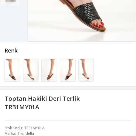
Renk
Toptan Hakiki Deri Terlik
TR31MY01A
Stok Kodu
TR31MY01A
Marka
Trendella