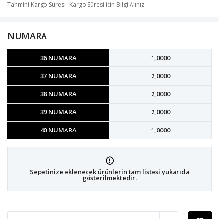
Tahmini Kargo Süresi
Kargo Süresi için Bilgi Alınız.
NUMARA
36 NUMARA
1,0000
37 NUMARA
2,0000
38 NUMARA
2,0000
39 NUMARA
2,0000
40 NUMARA
1,0000
Sepetinize eklenecek ürünlerin tam listesi yukarıda
gösterilmektedir.