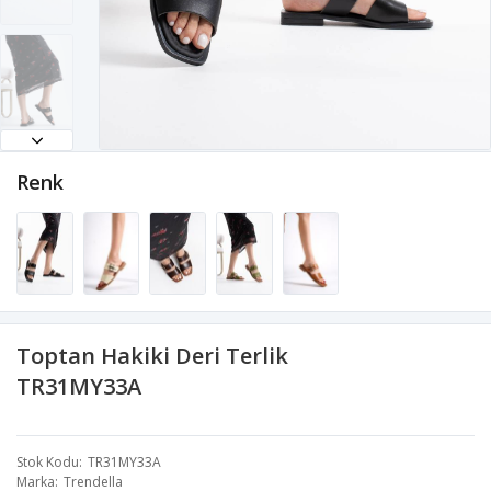
Renk
Toptan Hakiki Deri Terlik
TR31MY33A
Stok Kodu
TR31MY33A
Marka
Trendella