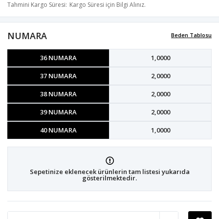
Tahmini Kargo Süresi
Kargo Süresi için Bilgi Alınız.
NUMARA
Beden Tablosu
36 NUMARA
1,0000
37 NUMARA
2,0000
38 NUMARA
2,0000
39 NUMARA
2,0000
40 NUMARA
1,0000
Sepetinize eklenecek ürünlerin tam listesi yukarıda
gösterilmektedir.