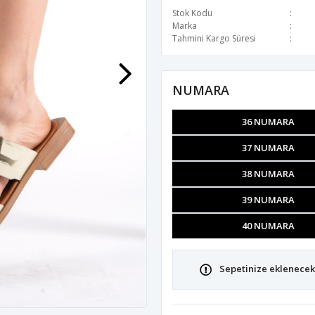
Stok Kodu
Marka
Tahmini Kargo Süresi
NUMARA
36 NUMARA
37 NUMARA
38 NUMARA
39 NUMARA
40 NUMARA
Sepetinize eklenecek 