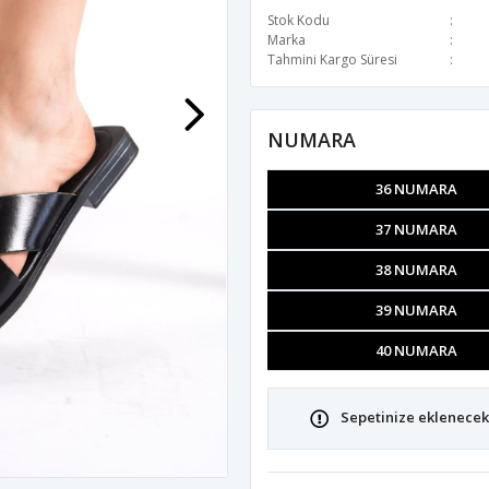
Stok Kodu
Marka
Tahmini Kargo Süresi
NUMARA
36 NUMARA
37 NUMARA
38 NUMARA
39 NUMARA
40 NUMARA
Sepetinize eklenecek 