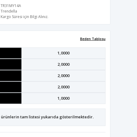
TR31MY14A
Trendella
Kargo Süresi için Bilgi Alınız.
Beden Tablosu
1,0000
2,0000
2,0000
2,0000
1,0000
ürünlerin tam listesi yukarıda gösterilmektedir.