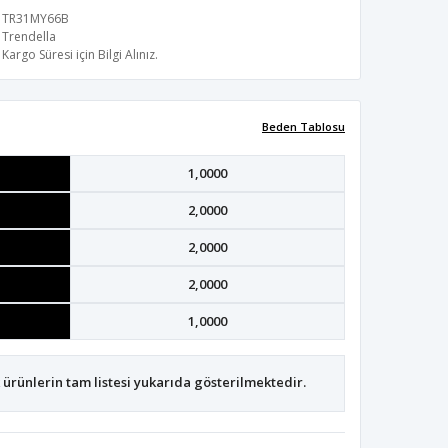
TR31MY66B
Trendella
Kargo Süresi için Bilgi Alınız.
Beden Tablosu
1,0000
2,0000
2,0000
2,0000
1,0000
ürünlerin tam listesi yukarıda gösterilmektedir.