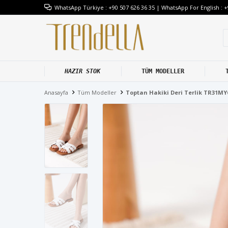
WhatsApp Türkiye : +90 507 626 36 35 | WhatsApp For English : +
HAZIR STOK
TÜM MODELLER
Anasayfa
Tüm Modeller
Toptan Hakiki Deri Terlik TR31MY