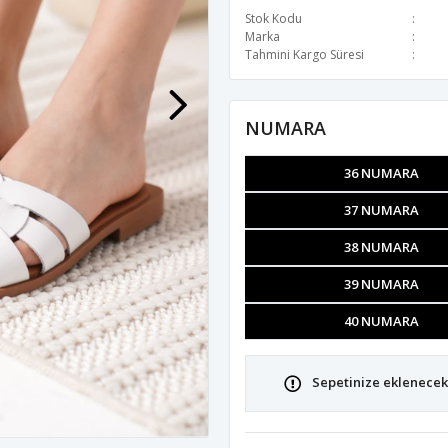
Stok Kodu
Marka
Tahmini Kargo Süresi
NUMARA
36 NUMARA
37 NUMARA
38 NUMARA
39 NUMARA
40 NUMARA
Sepetinize eklenecek 