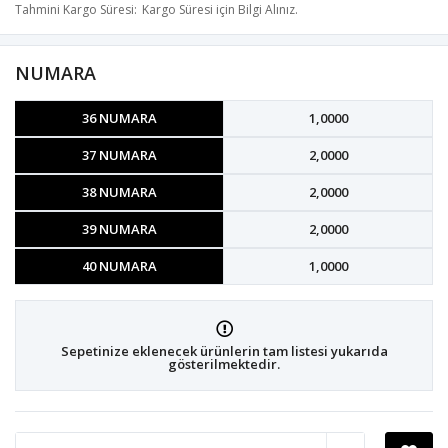
Tahmini Kargo Süresi
Kargo Süresi için Bilgi Alınız.
NUMARA
36 NUMARA
1,0000
37 NUMARA
2,0000
38 NUMARA
2,0000
39 NUMARA
2,0000
40 NUMARA
1,0000
Sepetinize eklenecek ürünlerin tam listesi yukarıda
gösterilmektedir.