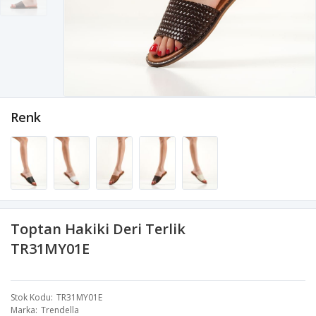
Renk
Toptan Hakiki Deri Terlik
TR31MY01E
Stok Kodu
TR31MY01E
Marka
Trendella